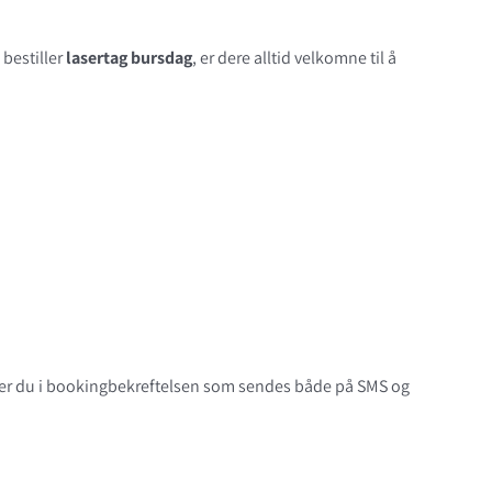
 bestiller
lasertag bursdag
, er dere alltid velkomne til å
inner du i bookingbekreftelsen som sendes både på SMS og