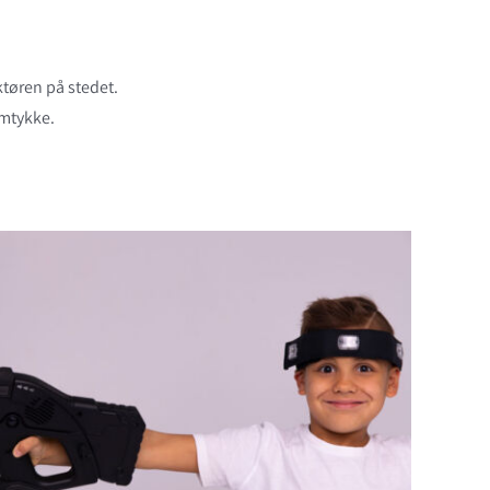
ktøren på stedet.
amtykke.