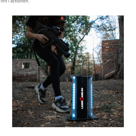
 inn i actionen.