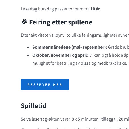
Lasertag bursdag passer for barn fra
10 år
.
🎉 Feiring etter spillene
Etter aktiviteten tilbyr vi to ulike feiringsmuligheter avhen
Sommermånedene (mai–september):
Gratis bru
Oktober, november og april:
Vi kan også holde åp
mulighet for bestilling av pizza og medbrakt kake.
RESERVER HER
Spilletid
Selve lasertag‑økten varer 8 x 5 minutter, i tillegg til 20 