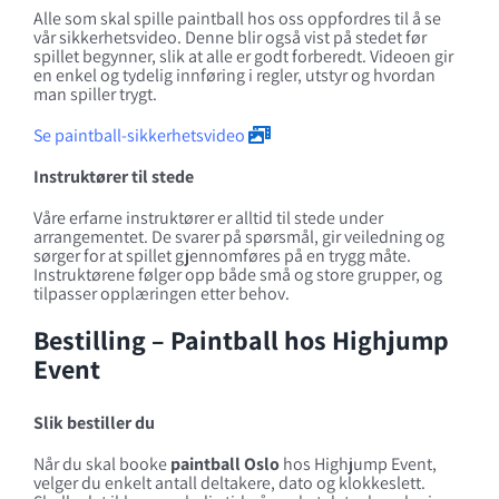
Alle som skal spille paintball hos oss oppfordres til å se
vår sikkerhetsvideo. Denne blir også vist på stedet før
spillet begynner, slik at alle er godt forberedt. Videoen gir
en enkel og tydelig innføring i regler, utstyr og hvordan
man spiller trygt.
Se paintball-sikkerhetsvideo
Instruktører til stede
Våre erfarne instruktører er alltid til stede under
arrangementet. De svarer på spørsmål, gir veiledning og
sørger for at spillet gjennomføres på en trygg måte.
Instruktørene følger opp både små og store grupper, og
tilpasser opplæringen etter behov.
Bestilling – Paintball hos Highjump
Event
Slik bestiller du
Når du skal booke
paintball Oslo
hos Highjump Event,
velger du enkelt antall deltakere, dato og klokkeslett.