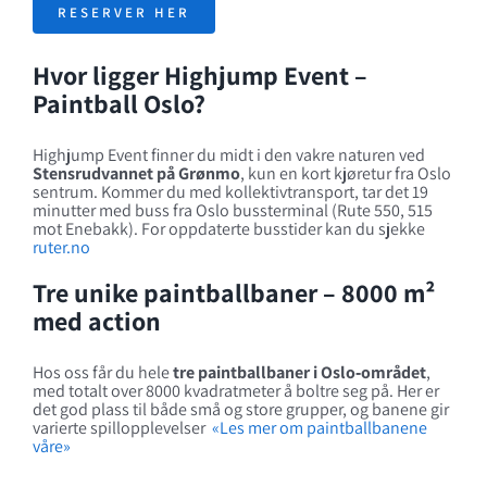
RESERVER HER
Hvor ligger Highjump Event –
Paintball Oslo?
Highjump Event finner du midt i den vakre naturen ved
Stensrudvannet på Grønmo
, kun en kort kjøretur fra Oslo
sentrum. Kommer du med kollektivtransport, tar det 19
minutter med buss fra Oslo bussterminal (Rute 550, 515
mot Enebakk). For oppdaterte busstider kan du sjekke
ruter.no
Tre unike paintballbaner – 8000 m²
med action
Hos oss får du hele
tre paintballbaner i Oslo‑området
,
med totalt over 8000 kvadratmeter å boltre seg på. Her er
det god plass til både små og store grupper, og banene gir
varierte spillopplevelser
«Les mer om paintballbanene
våre»