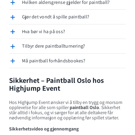
Hvilken aldersgrense gjelder for paintball?
Gjør det vondt å spille paintball?
Hva bør vi ha på oss?
Tilbyr dere paintballturnering?
Må paintball forhåndsbookes?
Sikkerhet – Paintball Oslo hos
Highjump Event
Hos Highjump Event ønsker vi å tilby en trygg og morsom
opplevelse for alle som spiller
paintball Oslo
. Sikkerhet
står alltid i fokus, og vi sørger for at alle deltakere får
nødvendig informasjon og opplæring før spillet starter.
Sikkerhetsvideo og gjennomgang