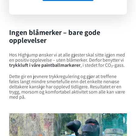
Ingen blåmerker – bare gode
opplevelser
Hos Highjump ønsker vi at alle gjester skal sitte igjen med
en positiv opplevelse – uten blåmerker. Derfor benytter vi
trykkluft i våre paintballmarkører
, i stedet for CO₂-gass.
Dette gir en jevnere trykkregulering og gjør at treffene
føles langt mindre smertefulle enn det enkelte nervøse
deltakere kanskje har opplevd tidligere. Resultatet er en
trygg, morsom og komfortabel aktivitet som alle kan være
med på.