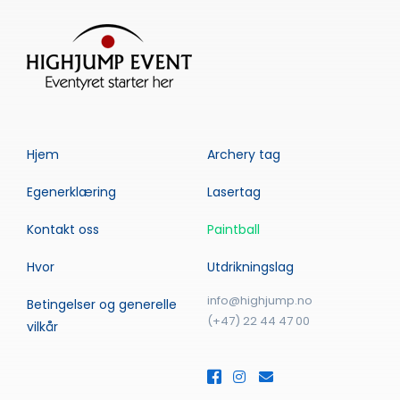
Hjem
Archery tag
Egenerklæring
Lasertag
Kontakt oss
Paintball
Hvor
Utdrikningslag
info@highjump.no
Betingelser og generelle
(+47) 22 44 47 00
vilkår