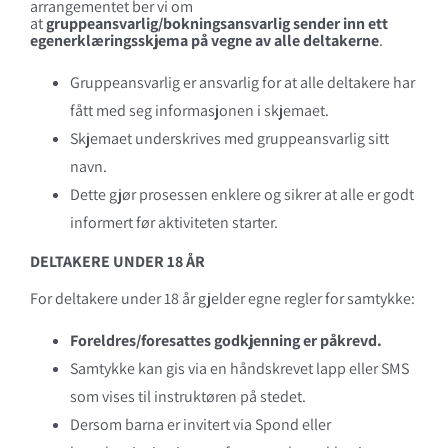
arrangementet ber vi om
at
gruppeansvarlig/bokningsansvarlig sender inn ett
egenerklæringsskjema på vegne av alle deltakerne
.
Gruppeansvarlig er ansvarlig for at alle deltakere har
fått med seg informasjonen i skjemaet.
Skjemaet underskrives med gruppeansvarlig sitt
navn.
Dette gjør prosessen enklere og sikrer at alle er godt
informert før aktiviteten starter.
DELTAKERE UNDER 18 ÅR
For deltakere under 18 år gjelder egne regler for samtykke:
Foreldres/foresattes godkjenning er påkrevd.
Samtykke kan gis via en håndskrevet lapp eller SMS
som vises til instruktøren på stedet.
Dersom barna er invitert via Spond eller