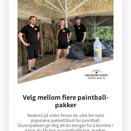
Velg mellom flere paintball-
pakker
Nederst på siden finner du våre tre mest
populære pakketilbud for paintball.
Grunnpakken gir deg alt du trenger for å komme i
gang: du får leie av paintballbane, markør,