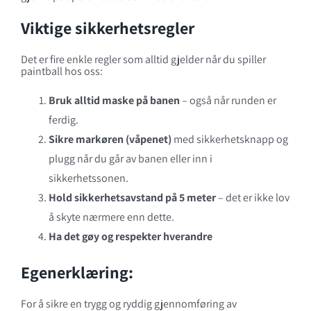
Viktige sikkerhetsregler
Det er fire enkle regler som alltid gjelder når du spiller
paintball hos oss:
Bruk alltid maske på banen
– også når runden er
ferdig.
Sikre markøren (våpenet)
med sikkerhetsknapp og
plugg når du går av banen eller inn i
sikkerhetssonen.
Hold sikkerhetsavstand på 5 meter
– det er ikke lov
å skyte nærmere enn dette.
Ha det gøy og respekter hverandre
Egenerklæring:
For å sikre en trygg og ryddig gjennomføring av