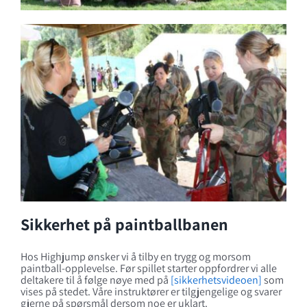
Sikkerhet på paintballbanen
Hos Highjump ønsker vi å tilby en trygg og morsom
paintball-opplevelse. Før spillet starter oppfordrer vi alle
deltakere til å følge nøye med på
[sikkerhetsvideoen]
som
vises på stedet. Våre instruktører er tilgjengelige og svarer
gjerne på spørsmål dersom noe er uklart.