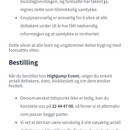
bursdagsinvitasjon, og foresatte har takket ja,
regnes dette som tilstrekkelig samtykke.
Gruppeansvarlig er ansvarlig for å sikre at alle
deltakere under 18 år har fått nødvendig
informasjon og at samtykke er innhentet.
Dette sikrer at alle barn og ungdommer deltar trygt og med
foresattes viten.
Bestilling
Når du bestiller hos
Highjump Event
, velger du enkelt
antall deltakere, dato, klokkeslett og om dere ønsker
festtelt.
Dersom ønsket tidspunkt ikke er ledig, kan du
kontakte oss på
22 44 47 00
, så finner vi et alternativ
som passer begge parter.
Vi vet at det kan være vanskelig å vite nøyaktig antall