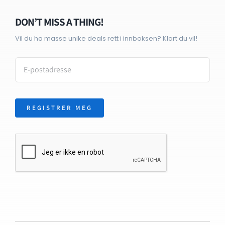
DON’T MISS A THING!
Vil du ha masse unike deals rett i innboksen? Klart du vil!
REGISTRER MEG